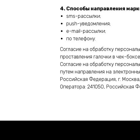
4. Способы направления марк
sms-рассылки;
push-уведомления;
e-mail-рассылки;
по телефону.
Согласие на обработку персональ
проставления галочки в чек-боксе
Согласие на обработку персональ
путем направления на электронн
Российская Федерация, г. Москва,
Оператора: 241050, Российская Фед