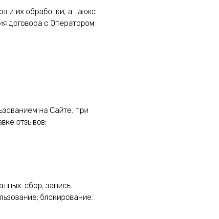
в и их обработки, а также
ия договора с Оператором;
льзованием на Сайте, при
вке отзывов:
нных: сбор; запись;
ользование; блокирование;