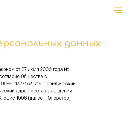
ерсональных данных
законом от 27 июля 2006 года №
 согласие Обществe с
ОГРН 1137746317191, юридический
тический адрес места нахождения:
9, офис 1008 (далее – Оператор).