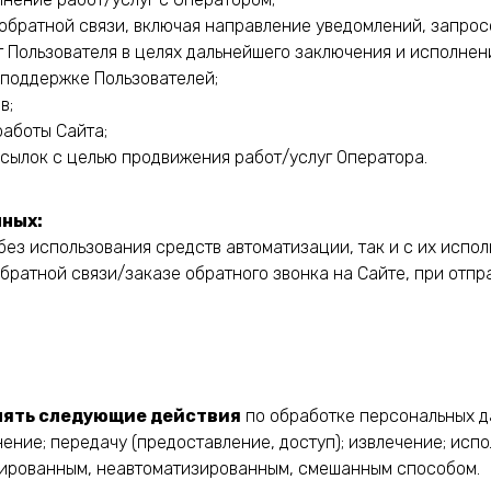
обратной связи, включая направление уведомлений, запросо
т Пользователя в целях дальнейшего заключения и исполнен
 поддержке Пользователей;
в;
работы Сайта;
сылок с целью продвижения работ/услуг Оператора.
нных:
 без использования средств автоматизации, так и с их испо
ратной связи/заказе обратного звонка на Сайте, при отпра
влять следующие действия
по обработке персональных да
ение; передачу (предоставление, доступ); извлечение; исп
зированным, неавтоматизированным, смешанным способом.