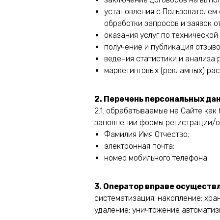
установления с Пользователем 
обработки запросов и заявок о
оказания услуг по технической
получение и публикация отзыво
ведения статистики и анализа 
маркетинговых (рекламных) рас
2. Перечень персональных да
2.1. обрабатываемые на Сайте как
заполнении формы регистрации/об
Фамилия Имя Отчество;
электронная почта;
номер мобильного телефона.
3. Оператор вправе осущест
систематизация; накопление; хран
удаление; уничтожение автомати