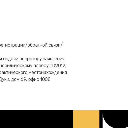
регистрации/обратной связи/
м подачи оператору заявления
 юридическому адресу: 109012,
у фактического местонахождения
 Дуки, дом 69, офис 1008