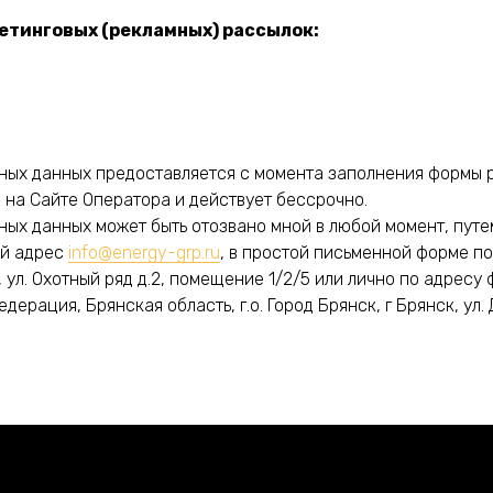
етинговых (рекламных) рассылок:
ных данных предоставляется с момента заполнения формы 
 на Сайте Оператора и действует бессрочно.
ных данных может быть отозвано мной в любой момент, путе
ый адрес
info@energy-grp.ru
, в простой письменной форме по
 ул. Охотный ряд д.2, помещение 1/2/5 или лично по адрес
ерация, Брянская область, г.о. Город Брянск, г Брянск, ул.