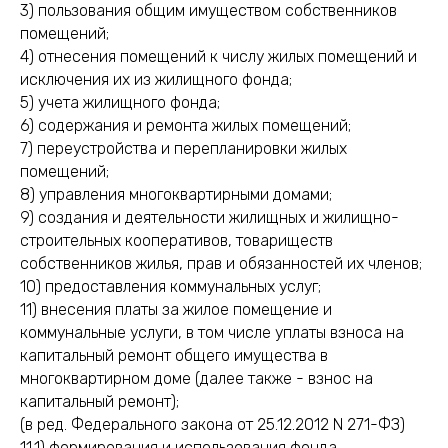
3) пользования общим имуществом собственников
помещений;
4) отнесения помещений к числу жилых помещений и
исключения их из жилищного фонда;
5) учета жилищного фонда;
6) содержания и ремонта жилых помещений;
7) переустройства и перепланировки жилых
помещений;
8) управления многоквартирными домами;
9) создания и деятельности жилищных и жилищно-
строительных кооперативов, товариществ
собственников жилья, прав и обязанностей их членов;
10) предоставления коммунальных услуг;
11) внесения платы за жилое помещение и
коммунальные услуги, в том числе уплаты взноса на
капитальный ремонт общего имущества в
многоквартирном доме (далее также - взнос на
капитальный ремонт);
(в ред. Федерального закона от 25.12.2012 N 271-ФЗ)
11.1) формирования и использования фонда