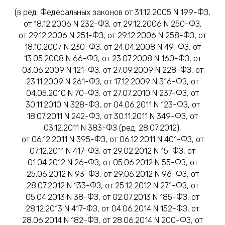
(в ред. Федеральных законов от 31.12.2005 N 199-ФЗ,
от 18.12.2006 N 232-ФЗ, от 29.12.2006 N 250-ФЗ,
от 29.12.2006 N 251-ФЗ, от 29.12.2006 N 258-ФЗ, от
18.10.2007 N 230-ФЗ, от 24.04.2008 N 49-ФЗ, от
13.05.2008 N 66-ФЗ, от 23.07.2008 N 160-ФЗ, от
03.06.2009 N 121-ФЗ, от 27.09.2009 N 228-ФЗ, от
23.11.2009 N 261-ФЗ, от 17.12.2009 N 316-ФЗ, от
04.05.2010 N 70-ФЗ, от 27.07.2010 N 237-ФЗ, от
30.11.2010 N 328-ФЗ, от 04.06.2011 N 123-ФЗ, от
18.07.2011 N 242-ФЗ, от 30.11.2011 N 349-ФЗ, от
03.12.2011 N 383-ФЗ (ред. 28.07.2012),
от 06.12.2011 N 395-ФЗ, от 06.12.2011 N 401-ФЗ, от
07.12.2011 N 417-ФЗ, от 29.02.2012 N 15-ФЗ, от
01.04.2012 N 26-ФЗ, от 05.06.2012 N 55-ФЗ, от
25.06.2012 N 93-ФЗ, от 29.06.2012 N 96-ФЗ, от
28.07.2012 N 133-ФЗ, от 25.12.2012 N 271-ФЗ, от
05.04.2013 N 38-ФЗ, от 02.07.2013 N 185-ФЗ, от
28.12.2013 N 417-ФЗ, от 04.06.2014 N 152-ФЗ, от
28.06.2014 N 182-ФЗ, от 28.06.2014 N 200-ФЗ, от