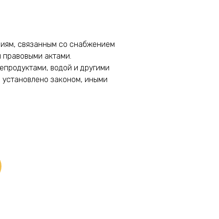
ениям, связанным со снабжением
и правовыми актами.
епродуктами, водой и другими
е установлено законом, иными