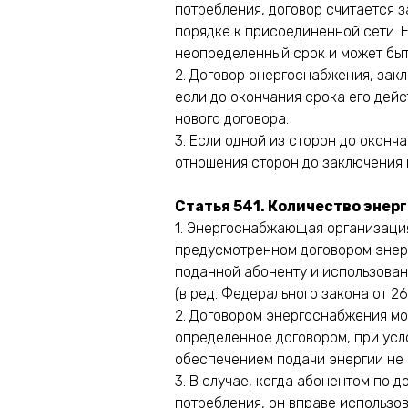
потребления, договор считается 
порядке к присоединенной сети. 
неопределенный срок и может быт
2. Договор энергоснабжения, закл
если до окончания срока его дейс
нового договора.
3. Если одной из сторон до оконч
отношения сторон до заключения 
Статья 541. Количество энер
1. Энергоснабжающая организация
предусмотренном договором энер
поданной абоненту и использован
(в ред. Федерального закона от 2
2. Договором энергоснабжения мо
определенное договором, при ус
обеспечением подачи энергии не 
3. В случае, когда абонентом по
потребления, он вправе использо