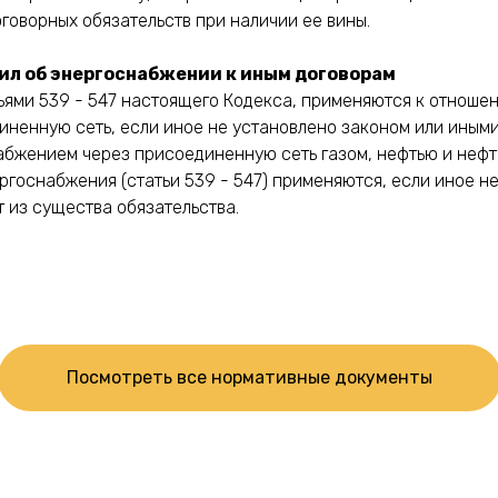
оворных обязательств при наличии ее вины.
ил об энергоснабжении к иным договорам
тьями 539 - 547 настоящего Кодекса, применяются к отнош
иненную сеть, если иное не установлено законом или иным
набжением через присоединенную сеть газом, нефтью и нефт
ргоснабжения (статьи 539 - 547) применяются, если иное н
 из существа обязательства.
Посмотреть все нормативные документы