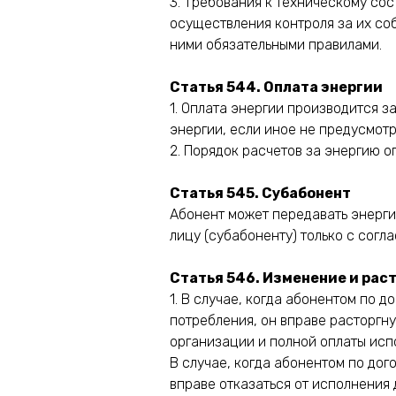
3. Требования к техническому со
осуществления контроля за их со
ними обязательными правилами.
Статья 544. Оплата энергии
1. Оплата энергии производится з
энергии, если иное не предусмот
2. Порядок расчетов за энергию 
Статья 545. Субабонент
Абонент может передавать энерг
лицу (субабоненту) только с сог
Статья 546. Изменение и ра
1. В случае, когда абонентом по
потребления, он вправе расторгн
организации и полной оплаты исп
В случае, когда абонентом по до
вправе отказаться от исполнения