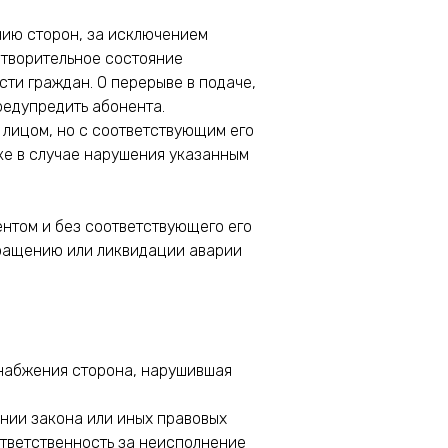
нию сторон, за исключением
етворительное состояние
ти граждан. О перерыве в подаче,
едупредить абонента.
 лицом, но с соответствующим его
ке в случае нарушения указанным
ентом и без соответствующего его
ращению или ликвидации аварии
снабжения сторона, нарушившая
ании закона или иных правовых
ответственность за неисполнение