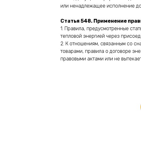
или ненадлежащее исполнение дог
Статья 548. Применение прав
1. Правила, предусмотренные ста
тепловой энергией через присоед
2. К отношениям, связанным со с
товарами, правила о договоре эне
правовыми актами или не вытекает