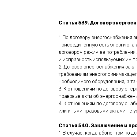
Статья 539. Договор энергос
1. По договору энергоснабжения 
присоединенную сеть энергию, а 
договором режим ее потребления,
и исправность используемых им п
2. Договор энергоснабжения закл
требованиям энергопринимающего
необходимого оборудования, а та
3. К отношениям по договору эне
правовые акты об энергоснабжении
4. К отношениям по договору сна
или иными правовыми актами не ус
Статья 540. Заключение и пр
1. В случае, когда абонентом по