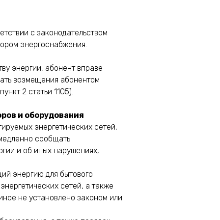
ветствии с законодательством
вором энергоснабжения.
ву энергии, абонент вправе
вать возмещения абонентом
ункт 2 статьи 1105).
оров и оборудования
тируемых энергетических сетей,
емедленно сообщать
гии и об иных нарушениях,
щий энергию для бытового
энергетических сетей, а также
иное не установлено законом или