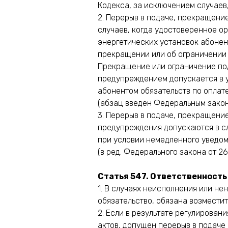
Кодекса, за исключением случаев
2. Перерыв в подаче, прекращени
случаев, когда удостоверенное о
энергетических установок абонент
прекращении или об ограничении
Прекращение или ограничение под
предупреждением допускается в 
абонентом обязательств по оплате
(абзац введен Федеральным закон
3. Перерыв в подаче, прекращени
предупреждения допускаются в с
при условии немедленного уведом
(в ред. Федерального закона от 2
Статья 547. Ответственность
1. В случаях неисполнения или н
обязательство, обязана возместит
2. Если в результате регулирова
актов, допущен перерыв в подаче