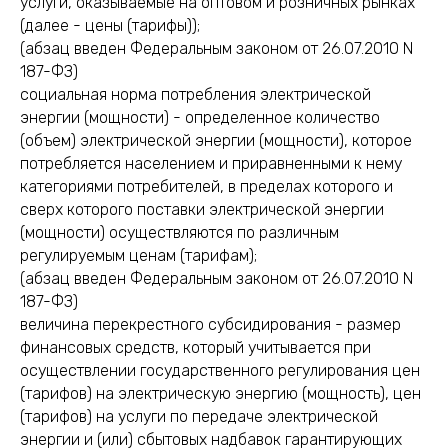
услуги, оказываемые на оптовом и розничных рынках
(далее - цены (тарифы));
(абзац введен Федеральным законом от 26.07.2010 N
187-ФЗ)
социальная норма потребления электрической
энергии (мощности) - определенное количество
(объем) электрической энергии (мощности), которое
потребляется населением и приравненными к нему
категориями потребителей, в пределах которого и
сверх которого поставки электрической энергии
(мощности) осуществляются по различным
регулируемым ценам (тарифам);
(абзац введен Федеральным законом от 26.07.2010 N
187-ФЗ)
величина перекрестного субсидирования - размер
финансовых средств, который учитывается при
осуществлении государственного регулирования цен
(тарифов) на электрическую энергию (мощность), цен
(тарифов) на услуги по передаче электрической
энергии и (или) сбытовых надбавок гарантирующих