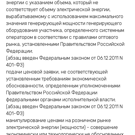
энергии с указанием объема, который не
соответствует объему электрической энергии,
вырабатываемому с использованием максимального
значения генерирующей мощности генерирующего
оборудования участника, определенного системным
оператором в соответствии с правилами оптового
рынка, установленными Правительством Российской
Федерации;
(абзац введен Федеральным законом от 06.12.2011 N
401-ФЗ)
подачи ценовой заявки, не соответствующей
установленным требованиям экономической
обоснованности, определенным уполномоченными
Правительством Российской Федерации
федеральными органами исполнительной власти;
(абзац введен Федеральным законом от 06.12.2011 N
401-ФЗ)
манипулирование ценами на розничном рынке
электрической энергии (мощности) - совершение
экономически или технологически не обоснованных